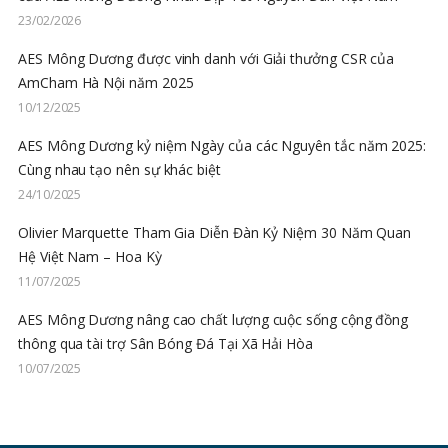
23/02/2026
AES Mông Dương được vinh danh với Giải thưởng CSR của
AmCham Hà Nội năm 2025
10/12/2025
AES Mông Dương kỷ niệm Ngày của các Nguyên tắc năm 2025:
Cùng nhau tạo nên sự khác biệt
24/10/2025
Olivier Marquette Tham Gia Diễn Đàn Kỷ Niệm 30 Năm Quan
Hệ Việt Nam – Hoa Kỳ
11/07/2025
AES Mông Dương nâng cao chất lượng cuộc sống cộng đồng
thông qua tài trợ Sân Bóng Đá Tại Xã Hải Hòa
10/07/2025