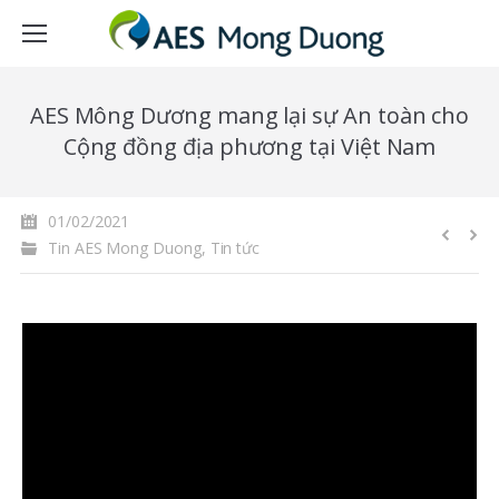
AES Mông Dương mang lại sự An toàn cho
Cộng đồng địa phương tại Việt Nam
01/02/2021
Tin AES Mong Duong
,
Tin tức