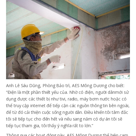
Anh Lê Sáu Dũng, Phòng Bảo trì, AES Mông Dương cho biết:
“Điện là một phần thiết yếu của. Nhờ có điện, người dânmới sử
dụng được các thiết bị như tivi, radio, máy bơm nước hoặc có
thể truy cập internet để tiếp cận các nguồn thông tin bên ngoài,
để từ đó cải thiện cuộc sống người dân. Điều khiến tôi tâm đắc
tôi sẽ tiếp tục cho đến hết và nếu sang năm có dự án tôi sẽ
tiếp tục tham gia, tôi thấy ý nghĩa rất to lớn.”
Thông qua các hoạt động này, AES Mông Dương thể hiện cam