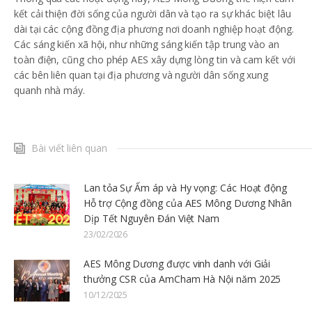
kết cải thiện đời sống của người dân và tạo ra sự khác biệt lâu
dài tại các cộng đồng địa phương nơi doanh nghiệp hoạt động.
Các sáng kiến ​​xã hội, như những sáng kiến ​​tập trung vào an
toàn điện, cũng cho phép AES xây dựng lòng tin và cam kết với
các bên liên quan tại địa phương và người dân sống xung
quanh nhà máy.
Bài viết liên quan
Lan tỏa Sự Ấm áp và Hy vọng: Các Hoạt động
Hỗ trợ Cộng đồng của AES Mông Dương Nhân
Dịp Tết Nguyên Đán Việt Nam
23/02/2026
AES Mông Dương được vinh danh với Giải
thưởng CSR của AmCham Hà Nội năm 2025
10/12/2025