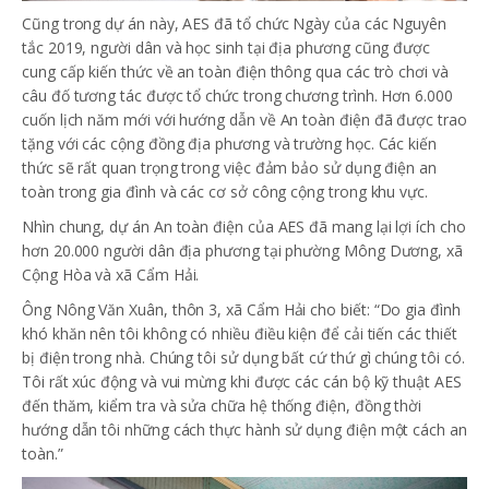
Cũng trong dự án này, AES đã tổ chức Ngày của các Nguyên
tắc 2019, người dân và học sinh tại địa phương cũng được
cung cấp kiến ​​thức về an toàn điện thông qua các trò chơi và
câu đố tương tác được tổ chức trong chương trình. Hơn 6.000
cuốn lịch năm mới với hướng dẫn về An toàn điện đã được trao
tặng với các cộng đồng địa phương và trường học. Các kiến ​​
thức sẽ rất quan trọng trong việc đảm bảo sử dụng điện an
toàn trong gia đình và các cơ sở công cộng trong khu vực.
Nhìn chung, dự án An toàn điện của AES đã mang lại lợi ích cho
hơn 20.000 người dân địa phương tại phường Mông Dương, xã
Cộng Hòa và xã Cẩm Hải.
Ông Nông Văn Xuân, thôn 3, xã Cẩm Hải cho biết: “Do gia đình
khó khăn nên tôi không có nhiều điều kiện để cải tiến các thiết
bị điện trong nhà. Chúng tôi sử dụng bất cứ thứ gì chúng tôi có.
Tôi rất xúc động và vui mừng khi được các cán bộ kỹ thuật AES
đến thăm, kiểm tra và sửa chữa hệ thống điện, đồng thời
hướng dẫn tôi những cách thực hành sử dụng điện một cách an
toàn.”