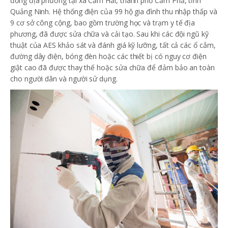
đồng địa phương tại xã Cẩm Hải, thành phố Cẩm Phả, tỉnh
Quảng Ninh. Hệ thống điện của 99 hộ gia đình thu nhập thấp và
9 cơ sở công cộng, bao gồm trường học và trạm y tế địa
phương, đã được sửa chữa và cải tạo. Sau khi các đội ngũ kỹ
thuật của AES khảo sát và đánh giá kỹ lưỡng, tất cả các ổ cắm,
đường dây điện, bóng đèn hoặc các thiết bị có nguy cơ điện
giật cao đã được thay thế hoặc sửa chữa để đảm bảo an toàn
cho người dân và người sử dụng.