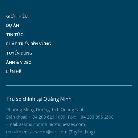
GIỚI THIỆU
DỰ ÁN
TIN TỨC
PHÁT TRIỂN BỀN VỮNG
TUYỂN DỤNG
ẢNH & VIDEO
LIÊN HỆ
Trụ sở chính tại Quảng Ninh:
Phường Mông Dương, tỉnh Quảng Ninh
Điện thoại: + 84 203 626 1089, Fax: + 84 203 396 2600
Email: aesmd.communication@aes.com
recruitment.aes-vcm@aes.com (Tuyển dụng)