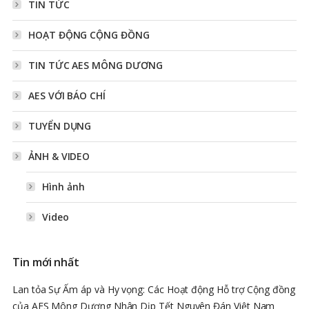
TIN TỨC
HOẠT ĐỘNG CỘNG ĐỒNG
TIN TỨC AES MÔNG DƯƠNG
AES VỚI BÁO CHÍ
TUYỂN DỤNG
ẢNH & VIDEO
Hình ảnh
Video
Tin mới nhất
Lan tỏa Sự Ấm áp và Hy vọng: Các Hoạt động Hỗ trợ Cộng đồng
của AES Mông Dương Nhân Dịp Tết Nguyên Đán Việt Nam