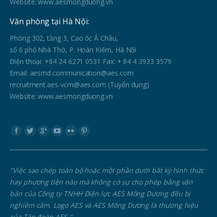
Website: www.aesmongduong.vn
Văn phòng tại Hà Nội:
Phòng 302, tầng 3, Cao ốc Á Châu,
số 6 phố Nhà Thờ, P. Hoàn Kiếm, Hà Nội
Điện thoại: +84 24 6271 0531 Fax: + 84 4 3933 3579
Email: aesmd.communication@aes.com
recruitment.aes-vcm@aes.com (Tuyển dụng)
Website: www.aesmongduong.vn
Find us on:
"Việc sao chép toàn bộ hoặc một phần dưới bất kỳ hình thức
hay phương tiện nào mà không có sự cho phép bằng văn
bản của Công ty TNHH Điện lực AES Mông Dương đều bị
nghiêm cấm. Logo AES và AES Mông Dương là thương hiệu
của Tập đoàn AES."