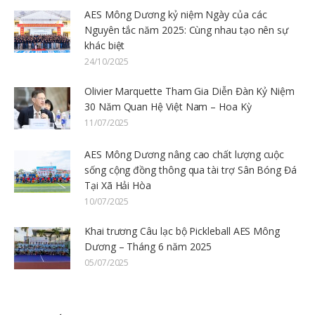
AES Mông Dương kỷ niệm Ngày của các
Nguyên tắc năm 2025: Cùng nhau tạo nên sự
khác biệt
24/10/2025
Olivier Marquette Tham Gia Diễn Đàn Kỷ Niệm
30 Năm Quan Hệ Việt Nam – Hoa Kỳ
11/07/2025
AES Mông Dương nâng cao chất lượng cuộc
sống cộng đồng thông qua tài trợ Sân Bóng Đá
Tại Xã Hải Hòa
10/07/2025
Khai trương Câu lạc bộ Pickleball AES Mông
Dương – Tháng 6 năm 2025
05/07/2025