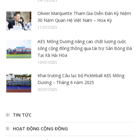
24/10/2025
Olivier Marquette Tham Gia Diễn Đàn Kỷ Niệm
30 Năm Quan Hệ Việt Nam – Hoa Kỳ
11/07/2025
AES Mông Dương nâng cao chất lượng cuộc
sống cộng đồng thông qua tài trợ Sân Bóng Đá
Tại Xã Hải Hòa
10/07/2025
Khai trương Câu lạc bộ Pickleball AES Mông
Dương – Tháng 6 năm 2025
05/07/2025
TIN TỨC
HOẠT ĐỘNG CỘNG ĐỒNG