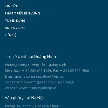
TIN TỨC
PHÁT TRIỂN BỀN VỮNG
TUYỂN DỤNG
ẢNH & VIDEO
LIÊN HỆ
Trụ sở chính tại Quảng Ninh:
Phường Mông Dương, tỉnh Quảng Ninh
Điện thoại: + 84 203 626 1089, Fax: + 84 203 396 2600
Email: aesmd.communication@aes.com
recruitment.aes-vcm@aes.com (Tuyển dụng)
Website: www.aesmongduong.vn
Văn phòng tại Hà Nội:
Phòng 302, tầng 3, Cao ốc Á Châu,