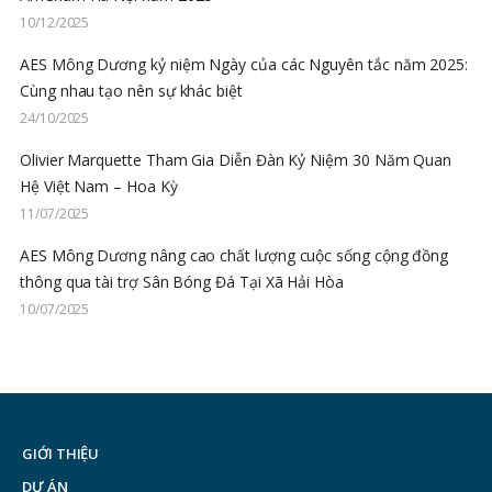
10/12/2025
AES Mông Dương kỷ niệm Ngày của các Nguyên tắc năm 2025:
Cùng nhau tạo nên sự khác biệt
24/10/2025
Olivier Marquette Tham Gia Diễn Đàn Kỷ Niệm 30 Năm Quan
Hệ Việt Nam – Hoa Kỳ
11/07/2025
AES Mông Dương nâng cao chất lượng cuộc sống cộng đồng
thông qua tài trợ Sân Bóng Đá Tại Xã Hải Hòa
10/07/2025
GIỚI THIỆU
DỰ ÁN