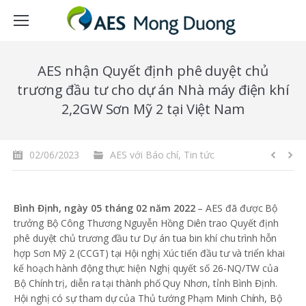
AES nhận Quyết định phê duyệt chủ
trương đầu tư cho dự án Nhà máy điện khí
2,2GW Sơn Mỹ 2 tại Việt Nam
02/06/2023
AES với Báo chí
,
Tin tức
Bình Định, ngày 05 tháng 02 năm 2022
– AES đã được Bộ
trưởng Bộ Công Thương Nguyễn Hồng Diên trao Quyết định
phê duyệt chủ trương đầu tư Dự án tua bin khí chu trình hỗn
hợp Sơn Mỹ 2 (CCGT) tại Hội nghị Xúc tiến đầu tư và triển khai
kế hoạch hành động thực hiện Nghị quyết số 26-NQ/TW của
Bộ Chính trị, diễn ra tại thành phố Quy Nhơn, tỉnh Bình Định.
Hội nghị có sự tham dự của Thủ tướng Phạm Minh Chính, Bộ