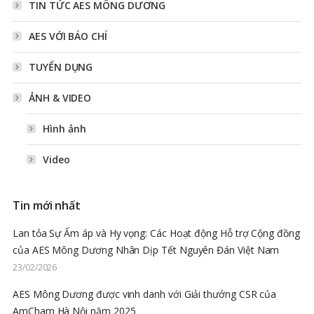
TIN TỨC AES MÔNG DƯƠNG
AES VỚI BÁO CHÍ
TUYỂN DỤNG
ẢNH & VIDEO
Hình ảnh
Video
Tin mới nhất
Lan tỏa Sự Ấm áp và Hy vọng: Các Hoạt động Hỗ trợ Cộng đồng
của AES Mông Dương Nhân Dịp Tết Nguyên Đán Việt Nam
23/02/2026
AES Mông Dương được vinh danh với Giải thưởng CSR của
AmCham Hà Nội năm 2025