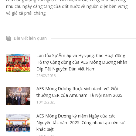
nhu cầu ngày càng tăng của đất nước về nguồn điện bền vững
và giá cả phải chăng.
Bài viết liên quan
Lan tỏa Sự Ấm áp và Hy vọng: Các Hoạt động
Hỗ trợ Cộng đồng của AES Mông Dương Nhân
Dịp Tết Nguyên Đán Việt Nam
23/02/2026
AES Mông Dương được vinh danh với Giải
thưởng CSR của AmCham Hà Nội năm 2025
10/12/2025
AES Mông Dương kỷ niệm Ngày của các
Nguyên tắc năm 2025: Cùng nhau tạo nên sự
khác biệt