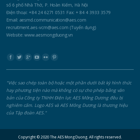
số 6 phố Nhà Thờ, P. Hoàn Kiếm, Hà Nội
Điện thoại: +84 24 6271 0531 Fax: + 84 4 3933 3579
Email: aesmd.communication@aes.com
recruitment.aes-vcm@aes.com (Tuyển dụng)
Website: www.aesmongduong.vn
Find us on:
"Việc sao chép toàn bộ hoặc một phần dưới bất kỳ hình thức
hay phương tiện nào mà không có sự cho phép bằng văn
bản của Công ty TNHH Điện lực AES Mông Dương đều bị
nghiêm cấm. Logo AES và AES Mông Dương là thương hiệu
của Tập đoàn AES."
Copyright © 2020 The AES Mong Duong. All rights reserved.