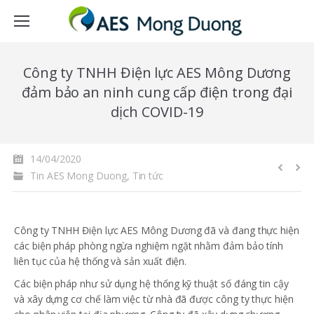
Công ty TNHH Điện lực AES Mông Dương
đảm bảo an ninh cung cấp điện trong đại
dịch COVID-19
14/04/2020
Tin AES Mong Duong
,
Tin tức
Công ty TNHH Điện lực AES Mông Dương đã và đang thực hiện
các biện pháp phòng ngừa nghiệm ngặt nhằm đảm bảo tính
liên tục của hệ thống và sản xuất điện.
Các biện pháp như sử dụng hệ thống kỹ thuật số đáng tin cậy
và xây dựng cơ chế làm việc từ nhà đã được công ty thực hiện