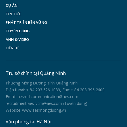
DỰ ÁN
TIN TỨC
PHÁT TRIỂN BỀN VỮNG
TUYỂN DỤNG
ẢNH & VIDEO
LIÊN HỆ
Trụ sở chính tại Quảng Ninh:
Phường Mông Dương, tỉnh Quảng Ninh
Điện thoại: + 84 203 626 1089, Fax: + 84 203 396 2600
Email: aesmd.communication@aes.com
recruitment.aes-vcm@aes.com (Tuyển dụng)
Website: www.aesmongduong.vn
Văn phòng tại Hà Nội: