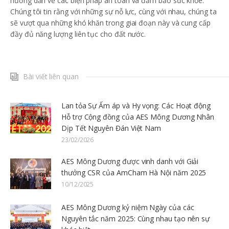
hướng dẫn về các biện pháp an toàn và đảm bảo sức khỏe.
Chúng tôi tin rằng với những sự nỗ lực, cùng với nhau, chúng ta
sẽ vượt qua những khó khăn trong giai đoạn này và cung cấp
đầy đủ năng lượng liên tục cho đất nước.
Bài viết liên quan
Lan tỏa Sự Ấm áp và Hy vọng: Các Hoạt động
Hỗ trợ Cộng đồng của AES Mông Dương Nhân
Dịp Tết Nguyên Đán Việt Nam
23/02/2026
AES Mông Dương được vinh danh với Giải
thưởng CSR của AmCham Hà Nội năm 2025
10/12/2025
AES Mông Dương kỷ niệm Ngày của các
Nguyên tắc năm 2025: Cùng nhau tạo nên sự