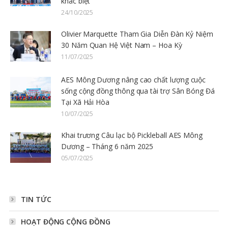
khác biệt
24/10/2025
Olivier Marquette Tham Gia Diễn Đàn Kỷ Niệm
30 Năm Quan Hệ Việt Nam – Hoa Kỳ
11/07/2025
AES Mông Dương nâng cao chất lượng cuộc
sống cộng đồng thông qua tài trợ Sân Bóng Đá
Tại Xã Hải Hòa
10/07/2025
Khai trương Câu lạc bộ Pickleball AES Mông
Dương – Tháng 6 năm 2025
05/07/2025
TIN TỨC
HOẠT ĐỘNG CỘNG ĐỒNG