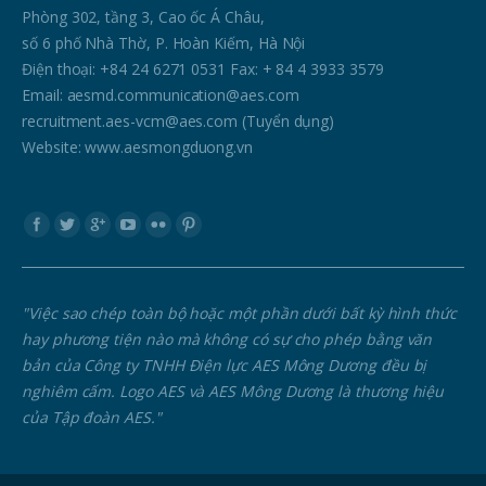
Phòng 302, tầng 3, Cao ốc Á Châu,
số 6 phố Nhà Thờ, P. Hoàn Kiếm, Hà Nội
Điện thoại: +84 24 6271 0531 Fax: + 84 4 3933 3579
Email: aesmd.communication@aes.com
recruitment.aes-vcm@aes.com (Tuyển dụng)
Website: www.aesmongduong.vn
Find us on:
"Việc sao chép toàn bộ hoặc một phần dưới bất kỳ hình thức
hay phương tiện nào mà không có sự cho phép bằng văn
bản của Công ty TNHH Điện lực AES Mông Dương đều bị
nghiêm cấm. Logo AES và AES Mông Dương là thương hiệu
của Tập đoàn AES."