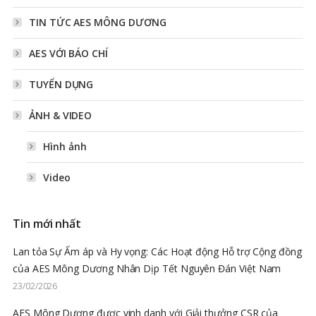
TIN TỨC AES MÔNG DƯƠNG
AES VỚI BÁO CHÍ
TUYỂN DỤNG
ẢNH & VIDEO
Hình ảnh
Video
Tin mới nhất
Lan tỏa Sự Ấm áp và Hy vọng: Các Hoạt động Hỗ trợ Cộng đồng
của AES Mông Dương Nhân Dịp Tết Nguyên Đán Việt Nam
23/02/2026
AES Mông Dương được vinh danh với Giải thưởng CSR của