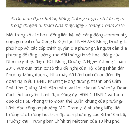
Đoàn lãnh đạo phường Mông Dương chụp ảnh lưu niệm
trong chuyến đi thăm Nhà máy ngày 7 tháng 1 năm 2016
Một trong số các hoạt động liên kết với cộng đồng (community
engagement) của Công ty Điện lực TNHH AES Mông Dương là
phối hợp với các cấp chính quyền địa phương và người dân địa
phương để tăng cường trao đổi thông tin về hoạt động của
Nhà máy nhiệt điện BOT Mông Dương 2. Ngày 7 tháng 1 năm
2016 vừa qua, trên cơ sở thư đề nghị của Hội đồng Nhân dân
Phường Mông dương, Nhà máy đã hân hạnh được đón tiếp
đoàn đại biểu HĐND Phường Mông dương, thành phố Cẩm
Phả, tỉnh Quảng Ninh đến thăm và làm việc tại Nhà máy. Đoàn
đại biểu bao gồm Lãnh đạo Đảng ủy, HĐND, UBND và Lãnh
đạo các Hội, Phong trào Đoàn thể Quần chúng của phường
,
Lãnh đạo công an phường MD; Trạm y tế phường MD; Hiệu
trưởng các trường học trên địa bàn phường, các Bí thư Chi bộ,
Trưởng khu, Trưởng ban Chính trị Mặt trận của 13 khu phố.