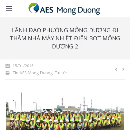
LÃNH ĐẠO PHƯỜNG MÔNG DƯƠNG ĐI
THĂM NHÀ MÁY NHIỆT ĐIỆN BOT MÔNG
DƯƠNG 2
15/01/2016
Tin AES Mong Duong
,
Tin tức