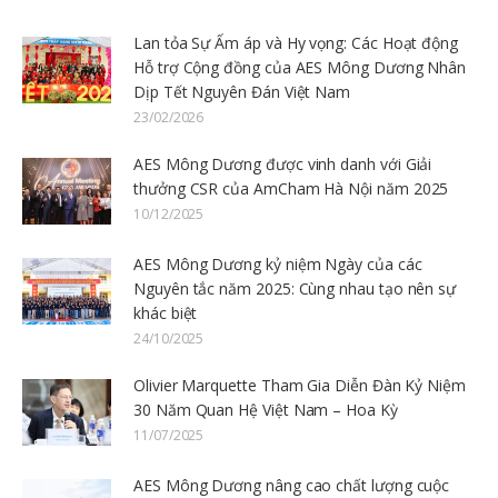
Lan tỏa Sự Ấm áp và Hy vọng: Các Hoạt động
Hỗ trợ Cộng đồng của AES Mông Dương Nhân
Dịp Tết Nguyên Đán Việt Nam
23/02/2026
AES Mông Dương được vinh danh với Giải
thưởng CSR của AmCham Hà Nội năm 2025
10/12/2025
AES Mông Dương kỷ niệm Ngày của các
Nguyên tắc năm 2025: Cùng nhau tạo nên sự
khác biệt
24/10/2025
Olivier Marquette Tham Gia Diễn Đàn Kỷ Niệm
30 Năm Quan Hệ Việt Nam – Hoa Kỳ
11/07/2025
AES Mông Dương nâng cao chất lượng cuộc