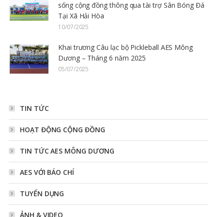
sống cộng đồng thông qua tài trợ Sân Bóng Đá
Tại Xã Hải Hòa
10/07/2025
Khai trương Câu lạc bộ Pickleball AES Mông
Dương – Tháng 6 năm 2025
05/07/2025
TIN TỨC
HOẠT ĐỘNG CỘNG ĐỒNG
TIN TỨC AES MÔNG DƯƠNG
AES VỚI BÁO CHÍ
TUYỂN DỤNG
ẢNH & VIDEO