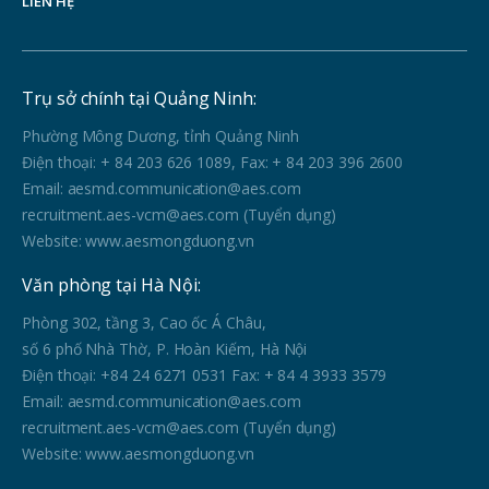
LIÊN HỆ
Trụ sở chính tại Quảng Ninh:
Phường Mông Dương, tỉnh Quảng Ninh
Điện thoại: + 84 203 626 1089, Fax: + 84 203 396 2600
Email: aesmd.communication@aes.com
recruitment.aes-vcm@aes.com (Tuyển dụng)
Website: www.aesmongduong.vn
Văn phòng tại Hà Nội:
Phòng 302, tầng 3, Cao ốc Á Châu,
số 6 phố Nhà Thờ, P. Hoàn Kiếm, Hà Nội
Điện thoại: +84 24 6271 0531 Fax: + 84 4 3933 3579
Email: aesmd.communication@aes.com
recruitment.aes-vcm@aes.com (Tuyển dụng)
Website: www.aesmongduong.vn