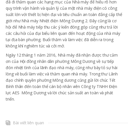
đã đi thăm quan các hạng mục của Nhà máy để hiểu rõ hơn
quy trình vận hành và quản lý của một nhà máy điện có công
suất lớn với thiết bị hiện đại và tiêu chuẩn an toàn đẳng cấp thế
giới như Nhà máy Nhiệt điện Mông Dương 2. Đây cũng là cơ
hội để Nhà máy tiếp thu các ý kiến đóng góp cũng như trả lời
các câu hỏi của đại biểu liên quan đến hoạt động của nhà máy
tại địa bàn phường. Buổi thăm và làm việc đã diễn ra trong
không khí nghiêm túc và cởi mở.
Ngày 12 tháng 1 năm 2016, Nhà máy đã nhận được thư cảm
ơn của Hội đồng nhân dân phường Mông Dương về sự tiếp
đón nhiệt tình của lãnh đạo nhà máy, cũng như bày tỏ sự hài
lòng về buổi làm việc và thăm quan nhà máy. Trong thư Lãnh
đạo chính quyền phường Mông dương cũng gửi lời chúc Tết
Bính thân đến toàn thể cán bộ nhân viên Công ty TNHH Điện
lực AES Mông Dương và lời chúc sản suất an toàn và phát
triển.
Bài viết liên quan