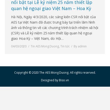
nổi bật tại Lễ kỷ niệm 25 năm thiết lập
quan hệ ngoại giao Việt Nam – Hoa Kỳ
Hà Nội, Ngày 4/3/2020, các sáng kiến CSR nổi bật của
AES tại Việt Nam đã được trưng bày tại triển lãm hình
ảnh và thông tin về các chương trình trách nhiệm xã hội
(CSR) và Lễ kỷ niệm 25 năm thiết lập quan hệ ngoại
giao Hoa Kỳ – Việt Nam, do Hội…
04/03/2020
Tin AES Mong Duong
,
Tin tức
By
admin
Copyright © 2020 The AES Mong Duong. All rights reserved.
Designed by
Biso.vn