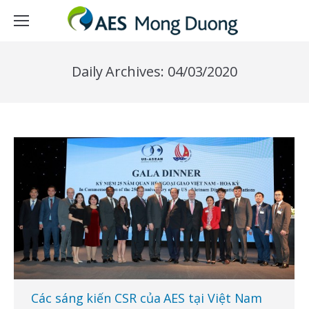
Daily Archives:
04/03/2020
Các sáng kiến CSR của AES tại Việt Nam