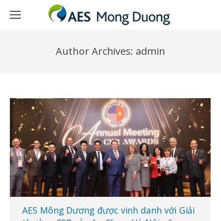
Author Archives:
admin
AES Mông Dương được vinh danh với Giải