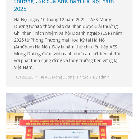
thưởng CSR của AmCham Hà Nội năm
2025
Hà Nội, ngày 10 tháng 12 năm 2025 – AES Mông
Dương tự hào thông báo đã nhận được Giải thưởng
Ghi nhận Trách nhiệm Xã hội Doanh nghiệp (CSR) năm
2025 từ Phòng Thương mại Hoa Kỳ tại Hà Nội
(AmCham Hà Nội). Đây là năm thứ chín liên tiếp AES
Mông Dương được vinh danh nhờ cam kết bền bỉ đối
với phát triển cộng đồng và tăng trưởng bền vững tại
Việt Nam.
10/12/2025
Tin AES Mong Duong
,
Tin tức
By
admin