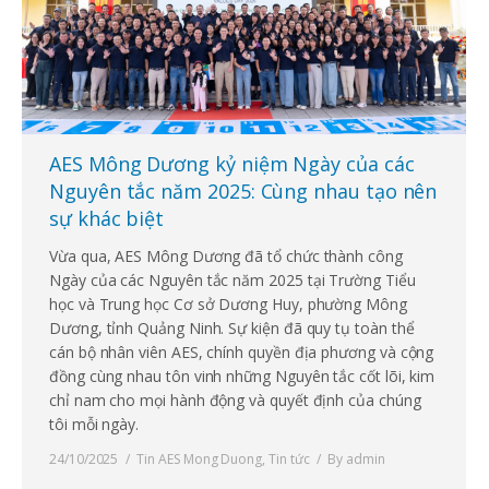
AES Mông Dương kỷ niệm Ngày của các
Nguyên tắc năm 2025: Cùng nhau tạo nên
sự khác biệt
Vừa qua, AES Mông Dương đã tổ chức thành công
Ngày của các Nguyên tắc năm 2025 tại Trường Tiểu
học và Trung học Cơ sở Dương Huy, phường Mông
Dương, tỉnh Quảng Ninh. Sự kiện đã quy tụ toàn thể
cán bộ nhân viên AES, chính quyền địa phương và cộng
đồng cùng nhau tôn vinh những Nguyên tắc cốt lõi, kim
chỉ nam cho mọi hành động và quyết định của chúng
tôi mỗi ngày.
24/10/2025
Tin AES Mong Duong
,
Tin tức
By
admin