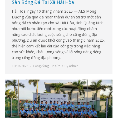
Sân Bóng Đá Tại Xã Hải Hòa
Hải Hòa, ngày 10 tháng 7 năm 2025 — AES Mông
Dương vừa qua đã hoàn thành dự án tài trợ một sân
bóng đá cỏ nhân tạo cho xã Hải Hòa, tỉnh Quảng Ninh
như một bước tiến mới trong các hoạt động nhằm
nâng cao chất lượng cuộc sống cho cộng đồng địa
phương. Dự án được khởi công vào tháng 6 năm 2025,
thể hiện cam kết lâu dài của công ty trong việc nâng
cao sức khỏe, chất lượng sống và lối sống năng động
trong cộng đồng địa phương.
10/07/2025
Cộng đồng
,
Tin tức
By
admin