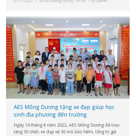
01/11/2022
Tin AES Mong Duong
,
Tin tức
By
admin
AES Mông Dương tặng xe đạp giúp học
sinh địa phương đến trường
Ngày 16 tháng 8 năm 2022, AES Mông Dương đã trao
tặng 30 chiếc xe đạp và 30 mũ bảo hiểm, tổng trị giá