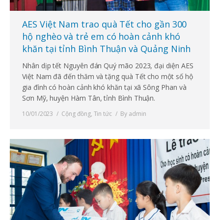
AES Việt Nam trao quà Tết cho gần 300
hộ nghèo và trẻ em có hoàn cảnh khó
khăn tại tỉnh Bình Thuận và Quảng Ninh
Nhân dịp tết Nguyên đán Quý mão 2023, đại diện AES
Việt Nam đã đến thăm và tặng quà Tết cho một số hộ
gia đình có hoàn cảnh khó khăn tại xã Sông Phan và
Sơn Mỹ, huyện Hàm Tân, tỉnh Bình Thuận.
10/01/2023
Cộng đồng
,
Tin tức
By
admin