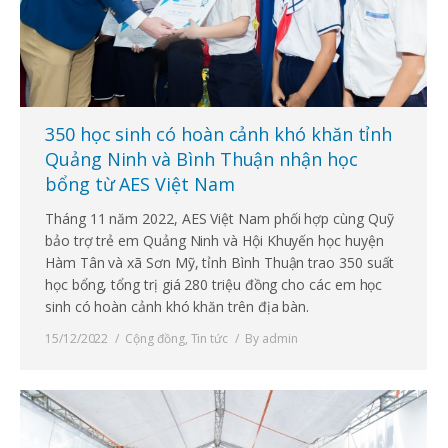
350 học sinh có hoàn cảnh khó khăn tỉnh
Quảng Ninh và Bình Thuận nhận học
bổng từ AES Việt Nam
Tháng 11 năm 2022, AES Việt Nam phối hợp cùng Quỹ
bảo trợ trẻ em Quảng Ninh và Hội Khuyến học huyện
Hàm Tân và xã Sơn Mỹ, tỉnh Bình Thuận trao 350 suất
học bổng, tổng trị giá 280 triệu đồng cho các em học
sinh có hoàn cảnh khó khăn trên địa bàn.
15/12/2022
Cộng đồng
,
Tin tức
By
admin