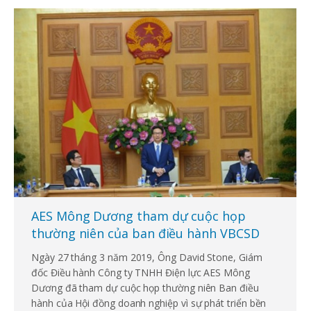
AES Mông Dương tham dự cuộc họp
thường niên của ban điều hành VBCSD
Ngày 27 tháng 3 năm 2019, Ông David Stone, Giám
đốc Điều hành Công ty TNHH Điện lực AES Mông
Dương đã tham dự cuộc họp thường niên Ban điều
hành của Hội đồng doanh nghiệp vì sự phát triển bền