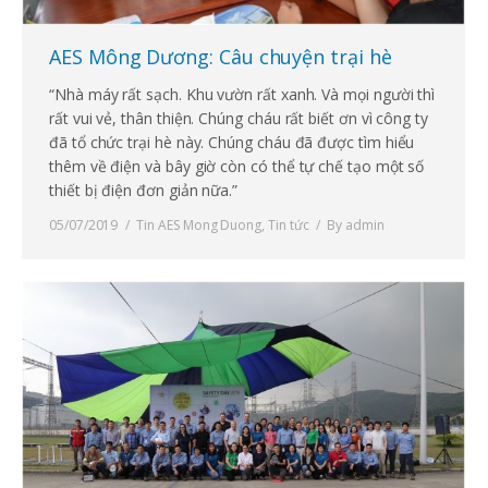
AES Mông Dương: Câu chuyện trại hè
“Nhà máy rất sạch. Khu vườn rất xanh. Và mọi người thì
rất vui vẻ, thân thiện. Chúng cháu rất biết ơn vì công ty
đã tổ chức trại hè này. Chúng cháu đã được tìm hiểu
thêm về điện và bây giờ còn có thể tự chế tạo một số
thiết bị điện đơn giản nữa.”
05/07/2019
Tin AES Mong Duong
,
Tin tức
By
admin