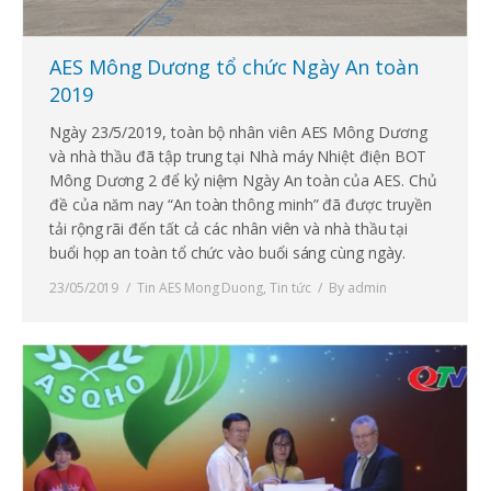
AES Mông Dương tổ chức Ngày An toàn
2019
Ngày 23/5/2019, toàn bộ nhân viên AES Mông Dương
và nhà thầu đã tập trung tại Nhà máy Nhiệt điện BOT
Mông Dương 2 để kỷ niệm Ngày An toàn của AES. Chủ
đề của năm nay “An toàn thông minh” đã được truyền
tải rộng rãi đến tất cả các nhân viên và nhà thầu tại
buổi họp an toàn tổ chức vào buổi sáng cùng ngày.
23/05/2019
Tin AES Mong Duong
,
Tin tức
By
admin