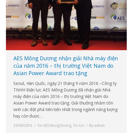
AES Mông Dương nhận giải Nhà máy điện
của năm 2016 – thị trường Việt Nam do
Asian Power Award trao tặng
Seoul, Hàn Quốc, ngày 21 tháng 9 năm 2016 –Công ty
TNHH Điện lực AES Mông Dương đã nhận giải Nhà
máy điện của năm 2016 – thị trường Việt Nam do
Asian Power Award trao tặng. Giải thưởng nhằm tôn
vinh các đột phá tiên tiến nhất trong ngành năng lượng
hay còn được…
23/09/2016
Tin AES Mong Duong
,
Tin tức
By
admin