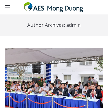
Author Archives:
admin