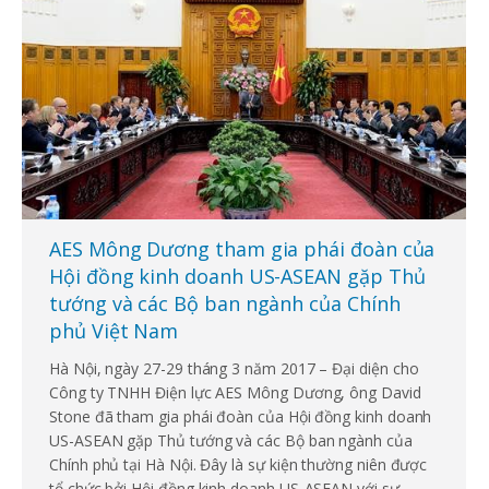
AES Mông Dương tham gia phái đoàn của
Hội đồng kinh doanh US-ASEAN gặp Thủ
tướng và các Bộ ban ngành của Chính
phủ Việt Nam
Hà Nội, ngày 27-29 tháng 3 năm 2017 – Đại diện cho
Công ty TNHH Điện lực AES Mông Dương, ông David
Stone đã tham gia phái đoàn của Hội đồng kinh doanh
US-ASEAN gặp Thủ tướng và các Bộ ban ngành của
Chính phủ tại Hà Nội. Đây là sự kiện thường niên được
tổ chức bởi Hội đồng kinh doanh US-ASEAN với sự