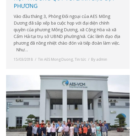
PHƯƠNG
Vào đầu tháng 3, Phòng Đối ngoại của AES Mông
Dương đã sắp xếp ba cuộc họp với đại diện chính
quyền của phương Mông Dương, xã Cộng Hòa và xã
Cẩm Hải tại trụ sở UBND phường/xã. Các lãnh đạo địa
phương đã nồng nhiệt chào đón và tiếp đoàn làm việc.
Như…
15/03/2018
Tin AES Mong Duong
,
Tin tức
By
admin