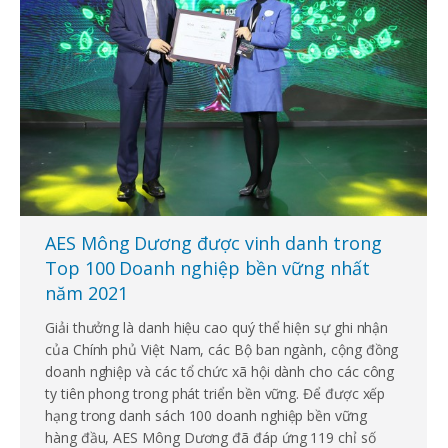
AES Mông Dương được vinh danh trong
Top 100 Doanh nghiệp bền vững nhất
năm 2021
Giải thưởng là danh hiệu cao quý thể hiện sự ghi nhận
của Chính phủ Việt Nam, các Bộ ban ngành, cộng đồng
doanh nghiệp và các tổ chức xã hội dành cho các công
ty tiên phong trong phát triển bền vững. Để được xếp
hạng trong danh sách 100 doanh nghiệp bền vững
hàng đầu, AES Mông Dương đã đáp ứng 119 chỉ số