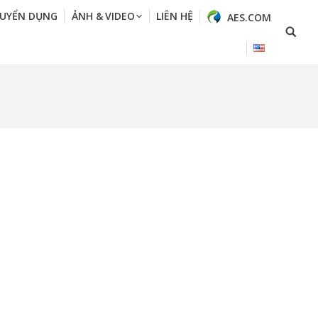
UYỂN DỤNG
ẢNH & VIDEO
LIÊN HỆ
AES.COM