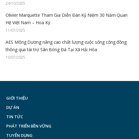
24/10/2025
Olivier Marquette Tham Gia Diễn Đàn Kỷ Niệm 30 Năm Quan
Hệ Việt Nam – Hoa Kỳ
11/07/2025
AES Mông Dương nâng cao chất lượng cuộc sống cộng đồng
thông qua tài trợ Sân Bóng Đá Tại Xã Hải Hòa
10/07/2025
GIỚI THIỆU
DỰ ÁN
TIN TỨC
PHÁT TRIỂN BỀN VỮNG
TUYỂN DỤNG