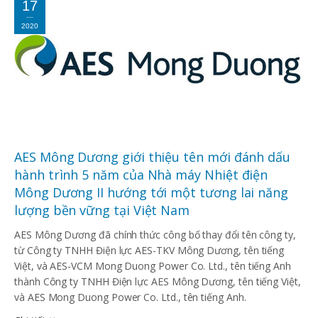
17
2020
AES Mông Dương giới thiệu tên mới đánh dấu
hành trình 5 năm của Nhà máy Nhiệt điện
Mông Dương II hướng tới một tương lai năng
lượng bền vững tại Việt Nam
AES Mông Dương đã chính thức công bố thay đổi tên công ty,
từ Công ty TNHH Điện lực AES-TKV Mông Dương, tên tiếng
Việt, và AES-VCM Mong Duong Power Co. Ltd., tên tiếng Anh
thành Công ty TNHH Điện lực AES Mông Dương, tên tiếng Việt,
và AES Mong Duong Power Co. Ltd., tên tiếng Anh.