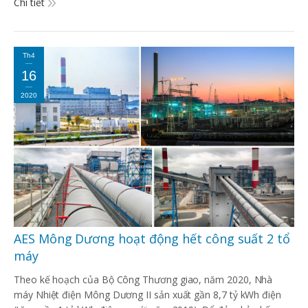
Chi tiết
Th4
16
2020
AES Mông Dương hoạt động hết công suất 2 tổ
máy
Theo kế hoạch của Bộ Công Thương giao, năm 2020, Nhà
máy Nhiệt điện Mông Dương II sản xuất gần 8,7 tỷ kWh điện