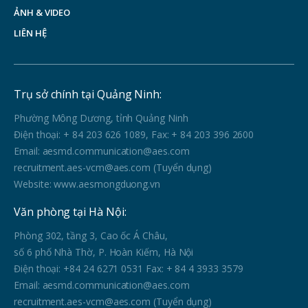
ẢNH & VIDEO
LIÊN HỆ
Trụ sở chính tại Quảng Ninh:
Phường Mông Dương, tỉnh Quảng Ninh
Điện thoại: + 84 203 626 1089, Fax: + 84 203 396 2600
Email: aesmd.communication@aes.com
recruitment.aes-vcm@aes.com (Tuyển dụng)
Website: www.aesmongduong.vn
Văn phòng tại Hà Nội:
Phòng 302, tầng 3, Cao ốc Á Châu,
số 6 phố Nhà Thờ, P. Hoàn Kiếm, Hà Nội
Điện thoại: +84 24 6271 0531 Fax: + 84 4 3933 3579
Email: aesmd.communication@aes.com
recruitment.aes-vcm@aes.com (Tuyển dụng)