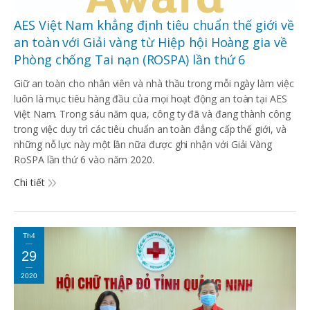
AES Việt Nam khẳng định tiêu chuẩn thế giới về
an toàn với Giải vàng từ Hiệp hội Hoàng gia về
Phòng chống Tai nạn (ROSPA) lần thứ 6
Giữ an toàn cho nhân viên và nhà thầu trong mỗi ngày làm việc
luôn là mục tiêu hàng đầu của mọi hoạt động an toàn tại AES
Việt Nam. Trong sáu năm qua, công ty đã và đang thành công
trong việc duy trì các tiêu chuẩn an toàn đẳng cấp thế giới, và
những nỗ lực này một lần nữa được ghi nhận với Giải Vàng
RoSPA lần thứ 6 vào năm 2020.
Chi tiết
Th4
29
2020