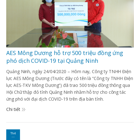
AES Mông Dương hỗ trợ 500 triệu đồng ứng
phó dịch COVID-19 tại Quảng Ninh
Quảng Ninh, ngày 24/04/2020 – Hôm nay, Công ty TNHH Điện
lực AES Mông Dương (Trước đây có tên là “Công ty TNHH Điện
lực AES-TKV Mông Dương”) đã trao 500 triệu đồng thông qua
Hội Chữ thập đỏ tỉnh Quảng Ninh nhằm hỗ trợ cho công tác
ứng phó với đại dịch COVID-19 trên địa bàn tỉnh.
Chi tiết
Th4