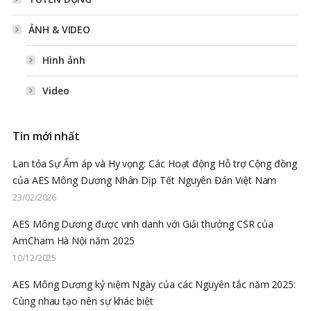
ẢNH & VIDEO
Hình ảnh
Video
Tin mới nhất
Lan tỏa Sự Ấm áp và Hy vọng: Các Hoạt động Hỗ trợ Cộng đồng
của AES Mông Dương Nhân Dịp Tết Nguyên Đán Việt Nam
23/02/2026
AES Mông Dương được vinh danh với Giải thưởng CSR của
AmCham Hà Nội năm 2025
10/12/2025
AES Mông Dương kỷ niệm Ngày của các Nguyên tắc năm 2025:
Cùng nhau tạo nên sự khác biệt