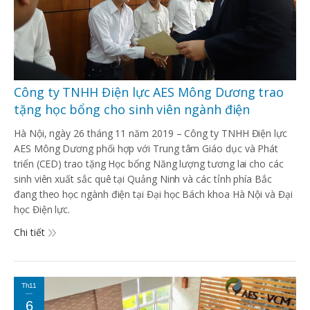
Công ty TNHH Điện lực AES Mông Dương trao
tặng học bổng cho sinh viên ngành điện
Hà Nội, ngày 26 tháng 11 năm 2019 – Công ty TNHH Điện lực
AES Mông Dương phối hợp với Trung tâm Giáo dục và Phát
triển (CED) trao tặng Học bổng Năng lượng tương lai cho các
sinh viên xuất sắc quê tại Quảng Ninh và các tỉnh phía Bắc
đang theo học ngành điện tại Đại học Bách khoa Hà Nội và Đại
học Điện lực.
Chi tiết
Th11
6