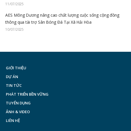
11/07/2025
AES Mông Dương nâng cao chất lượng cuộc sống cộng đồng
thông qua tài trợ Sân Bóng Đá Tại Xã Hải Hòa
10/07/2025
GIỚI THIỆU
DỰ ÁN
TIN TỨC
PHÁT TRIỂN BỀN VỮNG
TUYỂN DỤNG
ẢNH & VIDEO
LIÊN HỆ