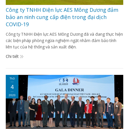
Công ty TNHH Điện lực AES Mông Dương đảm
bảo an ninh cung cấp điện trong đại dịch
COVID-19
Công ty TNHH Điện lực AES Mông Dương đã và đang thực hiện
các biện pháp phòng ngừa nghiệm ngặt nhằm đảm bảo tính
liên tục của hệ thống và sản xuất điện.
Chi tiết
Th3
4
2020