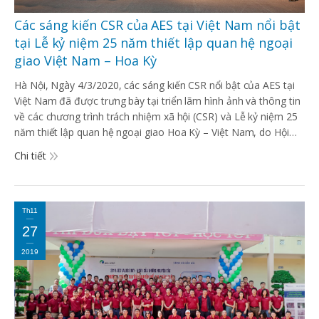
Các sáng kiến CSR của AES tại Việt Nam nổi bật
tại Lễ kỷ niệm 25 năm thiết lập quan hệ ngoại
giao Việt Nam – Hoa Kỳ
Hà Nội, Ngày 4/3/2020, các sáng kiến CSR nổi bật của AES tại
Việt Nam đã được trưng bày tại triển lãm hình ảnh và thông tin
về các chương trình trách nhiệm xã hội (CSR) và Lễ kỷ niệm 25
năm thiết lập quan hệ ngoại giao Hoa Kỳ – Việt Nam, do Hội…
Chi tiết
Th11
27
2019