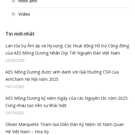
Hình ảnh
Video
Tin mới nhất
Lan tỏa Sự Ấm áp và Hy vọng: Các Hoạt động Hỗ trợ Cộng đồng
của AES Mông Dương Nhân Dịp Tết Nguyên Đán Việt Nam
23/02/2026
AES Mông Dương được vinh danh với Giải thưởng CSR của
AmCham Hà Nội năm 2025
10/12/2025
AES Mông Dương kỷ niệm Ngày của các Nguyên tắc năm 2025:
Cùng nhau tạo nên sự khác biệt
24/10/2025
Olivier Marquette Tham Gia Diễn Đàn Kỷ Niệm 30 Năm Quan
Hệ Việt Nam – Hoa Kỳ