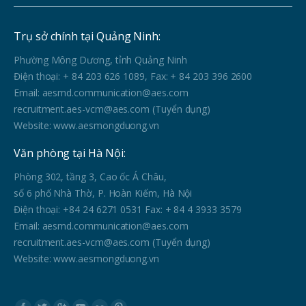
Trụ sở chính tại Quảng Ninh:
Phường Mông Dương, tỉnh Quảng Ninh
Điện thoại: + 84 203 626 1089, Fax: + 84 203 396 2600
Email: aesmd.communication@aes.com
recruitment.aes-vcm@aes.com (Tuyển dụng)
Website: www.aesmongduong.vn
Văn phòng tại Hà Nội:
Phòng 302, tầng 3, Cao ốc Á Châu,
số 6 phố Nhà Thờ, P. Hoàn Kiếm, Hà Nội
Điện thoại: +84 24 6271 0531 Fax: + 84 4 3933 3579
Email: aesmd.communication@aes.com
recruitment.aes-vcm@aes.com (Tuyển dụng)
Website: www.aesmongduong.vn
Find us on: