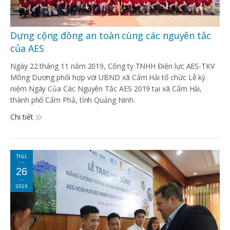
Dựng cộng đồng an toàn cùng các nguyên tắc
của AES
Ngày 22 tháng 11 năm 2019, Công ty TNHH Điện lực AES-TKV
Mông Dương phối hợp với UBND xã Cẩm Hải tổ chức Lễ kỷ
niệm Ngày Của Các Nguyên Tắc AES 2019 tại xã Cẩm Hải,
thành phố Cẩm Phả, tỉnh Quảng Ninh.
Chi tiết
Th11
26
2019