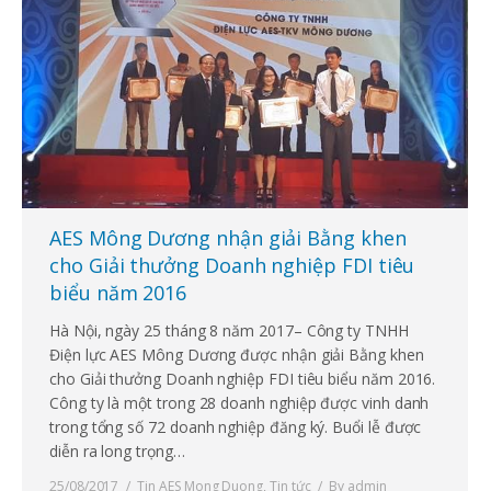
AES Mông Dương nhận giải Bằng khen
cho Giải thưởng Doanh nghiệp FDI tiêu
biểu năm 2016
Hà Nội, ngày 25 tháng 8 năm 2017– Công ty TNHH
Điện lực AES Mông Dương được nhận giải Bằng khen
cho Giải thưởng Doanh nghiệp FDI tiêu biểu năm 2016.
Công ty là một trong 28 doanh nghiệp được vinh danh
trong tổng số 72 doanh nghiệp đăng ký. Buổi lễ được
diễn ra long trọng…
25/08/2017
Tin AES Mong Duong
,
Tin tức
By
admin