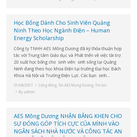
Học Bổng Dành Cho Sinh Viên Quảng
Ninh Theo Học Ngành Điện – Human
Energy Scholarship
Công ty TNHH AES Mông Dương đã ký thỏa thuận hợp
tác với Trung tâm Giáo dục và Phát triển về việc tài trợ
20 suất học bổng cho sinh viên sinh sống tại Quảng
Ninh đang theo học khoa Điện tại trường Đại học Bách
Khoa Hà Nội và Trường Điện Lực. Các bạn sinh…
01/08/2017
Cộng đồng
,
Tin AES Mong Duong
,
Tin tức
By
admin
AES Mông Dương NHẬN BẰNG KHEN CHO
SỰ ĐÓNG GÓP TÍCH CỰC CỦA MÌNH VÀO
NGÂN SÁCH NHÀ NƯỚC VÀ CÔNG TÁC AN