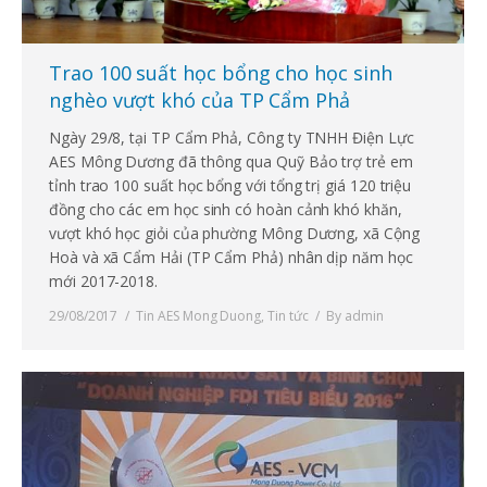
Trao 100 suất học bổng cho học sinh
nghèo vượt khó của TP Cẩm Phả
Ngày 29/8, tại TP Cẩm Phả, Công ty TNHH Điện Lực
AES Mông Dương đã thông qua Quỹ Bảo trợ trẻ em
tỉnh trao 100 suất học bổng với tổng trị giá 120 triệu
đồng cho các em học sinh có hoàn cảnh khó khăn,
vượt khó học giỏi của phường Mông Dương, xã Cộng
Hoà và xã Cẩm Hải (TP Cẩm Phả) nhân dịp năm học
mới 2017-2018.
29/08/2017
Tin AES Mong Duong
,
Tin tức
By
admin