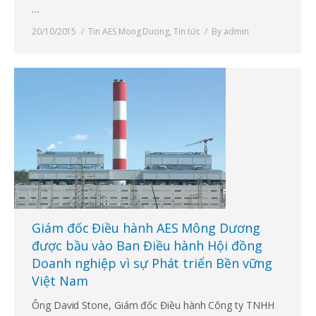
…
20/10/2015
Tin AES Mong Duong
,
Tin tức
By
admin
Giám đốc Điều hành AES Mông Dương
được bầu vào Ban Điều hành Hội đồng
Doanh nghiệp vì sự Phát triển Bền vững
Việt Nam
Ông David Stone, Giám đốc Điều hành Công ty TNHH