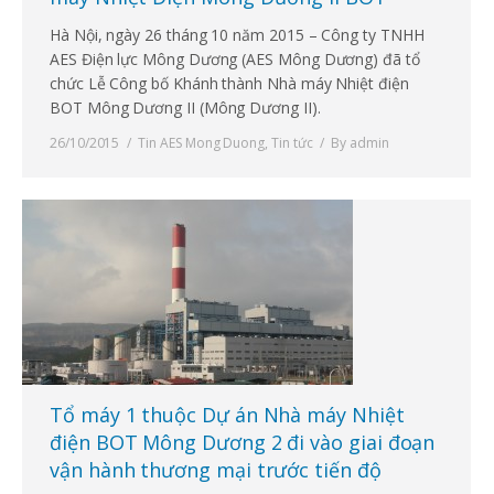
Hà Nội, ngày 26 tháng 10 năm 2015 – Công ty TNHH
AES Điện lực Mông Dương (AES Mông Dương) đã tổ
chức Lễ Công bố Khánh thành Nhà máy Nhiệt điện
BOT Mông Dương II (Mông Dương II).
26/10/2015
Tin AES Mong Duong
,
Tin tức
By
admin
Tổ máy 1 thuộc Dự án Nhà máy Nhiệt
điện BOT Mông Dương 2 đi vào giai đoạn
vận hành thương mại trước tiến độ