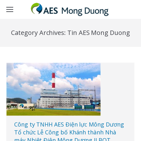
Category Archives:
Tin AES Mong Duong
Công ty TNHH AES Điện lực Mông Dương
Tổ chức Lễ Công bố Khánh thành Nhà
máy Nhiệt Điện Mông Dương II BOT