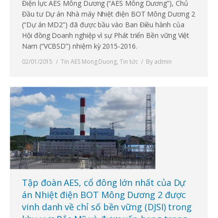
Điện lực AES Mông Dương (“AES Mông Dương”), Chủ
Đầu tư Dự án Nhà máy Nhiệt điện BOT Mông Dương 2
(“Dự án MD2”) đã được bầu vào Ban Điều hành của
Hội đồng Doanh nghiệp vì sự Phát triển Bền vững Việt
Nam (“VCBSD”) nhiệm kỳ 2015-2016.
02/01/2015
Tin AES Mong Duong
,
Tin tức
By
admin
Tập đoàn AES, cổ đông lớn nhất của Dự
án Nhiệt điện BOT Mông Dương 2 được
vinh danh về chỉ số bền vững (DJSI) trong