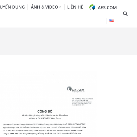
UYỂN DỤNG
ẢNH & VIDEO
LIÊN HỆ
AES.COM