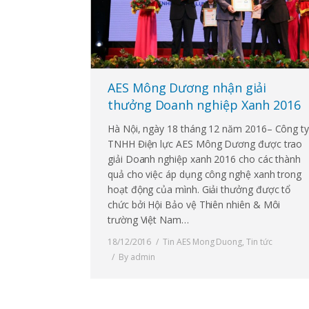
AES Mông Dương nhận giải
thưởng Doanh nghiệp Xanh 2016
Hà Nội, ngày 18 tháng 12 năm 2016– Công t
TNHH Điện lực AES Mông Dương được trao
giải Doanh nghiệp xanh 2016 cho các thành
quả cho việc áp dụng công nghệ xanh trong
hoạt động của mình. Giải thưởng được tổ
chức bởi Hội Bảo vệ Thiên nhiên & Môi
trường Việt Nam…
18/12/2016
Tin AES Mong Duong
,
Tin tức
By
admin