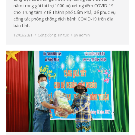
nằm trong gói tài trợ 1000 bộ xét nghiệm COVID-19
cho Trung tâm Y tế Thành phố Cẩm Phả, để phục vụ
công tác phòng chống dịch bệnh COVID-19 trên địa
bàn tỉnh.
12/03/2021
Cộng đồng
,
Tin tức
By
admin