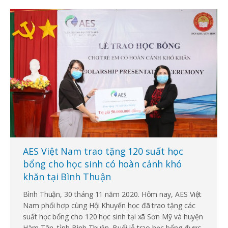
AES Việt Nam trao tặng 120 suất học
bổng cho học sinh có hoàn cảnh khó
khăn tại Bình Thuận
Bình Thuận, 30 tháng 11 năm 2020. Hôm nay, AES Việt
Nam phối hợp cùng Hội Khuyến học đã trao tặng các
suất học bổng cho 120 học sinh tại xã Sơn Mỹ và huyện
Hàm Tân, tỉnh Bình Thuận. Buổi lễ trao học bổng được