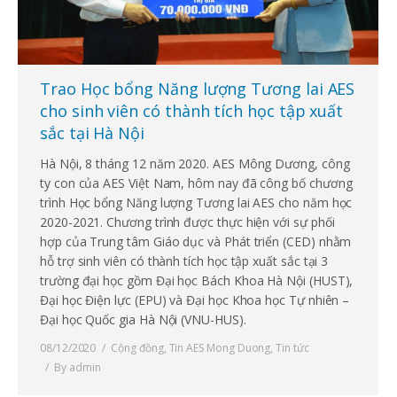
Trao Học bổng Năng lượng Tương lai AES
cho sinh viên có thành tích học tập xuất
sắc tại Hà Nội
Hà Nội, 8 tháng 12 năm 2020. AES Mông Dương, công
ty con của AES Việt Nam, hôm nay đã công bố chương
trình Học bổng Năng lượng Tương lai AES cho năm học
2020-2021. Chương trình được thực hiện với sự phối
hợp của Trung tâm Giáo dục và Phát triển (CED) nhằm
hỗ trợ sinh viên có thành tích học tập xuất sắc tại 3
trường đại học gồm Đại học Bách Khoa Hà Nội (HUST),
Đại học Điện lực (EPU) và Đại học Khoa học Tự nhiên –
Đại học Quốc gia Hà Nội (VNU-HUS).
08/12/2020
Cộng đồng
,
Tin AES Mong Duong
,
Tin tức
By
admin