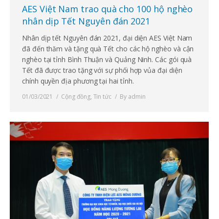
AES Việt Nam trao quà cho 100 hộ nghèo
nhân dịp Tết Nguyên đán 2021
Nhân dịp tết Nguyên đán 2021, đại diện AES Việt Nam
đã đến thăm và tặng quà Tết cho các hộ nghèo và cận
nghèo tại tỉnh Bình Thuận và Quảng Ninh. Các gói quà
Tết đã được trao tặng với sự phối hợp vủa đại diện
chính quyền địa phương tại hai tỉnh.
01/03/2021
Cộng đồng
,
Tin tức
By
admin