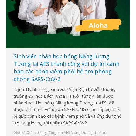
Sinh viên nhận học bổng Năng lượng
Tương lai AES thành công với dự án cảnh
báo các bệnh viêm phổi hỗ trợ phòng
chống SARS-CoV-2
Trịnh Thanh Tùng, sinh viên Viện Điện tử Viễn thông,
trường Đại học Bách Khoa Hà Nội, từng 4 lần được
nhận được Học bổng Năng lượng Tương lai AES, đã
được vinh danh với dự án SAFELUNG cung cấp bộ thiết
bị giúp cảnh báo các bệnh viêm phổi và và ứng dụng hỗ
trợ sàng lọc người nhiễm SARS-CoV-2.
06/07/2021
Cộng đồng
,
Tin AES Mong Duong
,
Tin tức