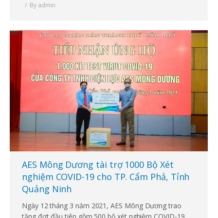
By
admin
AES Mông Dương tài trợ 1000 Bộ Xét
nghiệm COVID-19 cho TP. Cẩm Phả, Tỉnh
Quảng Ninh
Ngày 12 tháng 3 năm 2021, AES Mông Dương trao
tặng đợt đầu tiên gồm 500 bộ xét nghiệm COVID-19